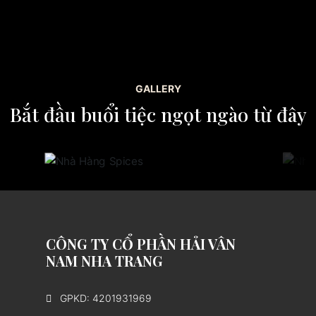
GALLERY
Bắt đầu buổi tiệc ngọt ngào từ đây
CÔNG TY CỔ PHẦN HẢI VÂN
NAM NHA TRANG
GPKD: 4201931969