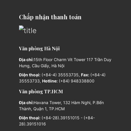
Chấp nhận thanh toán
Văn phòng Hà Nội
Địa chỉ:
15th Floor Charm Vit Tower 117 Trần Duy
Hưng, Cầu Giấy, Hà Nội
Điện thoại:
(+84-4) 35553735,
Fax:
(+84-4)
35553733,
Hotline:
(+84) 948338800
Văn phòng TP.HCM
Địa chỉ:
Havana Tower, 132 Hàm Nghi, P.Bến
Thành, Quận 1, TP.HCM
Điện thoại:
(+84-28).39151015 - (+84-
28).39151016