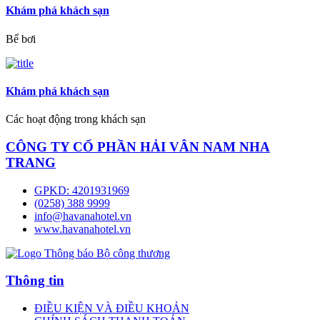
Khám phá khách sạn
Bể bơi
Khám phá khách sạn
Các hoạt động trong khách sạn
CÔNG TY CỔ PHẦN HẢI VÂN NAM NHA
TRANG
GPKD: 4201931969
(0258) 388 9999
info@havanahotel.vn
www.havanahotel.vn
Thông tin
ĐIỀU KIỆN VÀ ĐIỀU KHOẢN