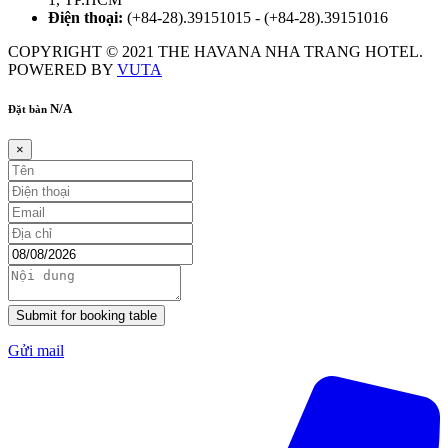
Điện thoại:
(+84-28).39151015 - (+84-28).39151016
COPYRIGHT © 2021 THE HAVANA NHA TRANG HOTEL.
POWERED BY
VUTA
N/A
Đặt bàn
×
Submit for booking table
Gửi mail