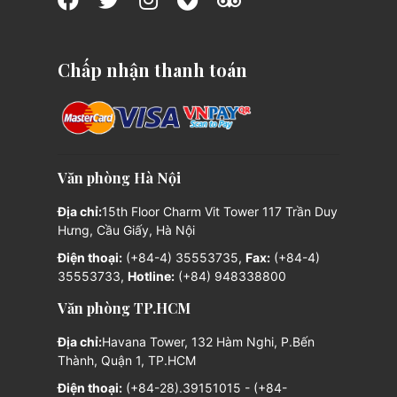
Chấp nhận thanh toán
Văn phòng Hà Nội
Địa chỉ:
15th Floor Charm Vit Tower 117 Trần Duy
Hưng, Cầu Giấy, Hà Nội
Điện thoại:
(+84-4) 35553735,
Fax:
(+84-4)
35553733,
Hotline:
(+84) 948338800
Văn phòng TP.HCM
Địa chỉ:
Havana Tower, 132 Hàm Nghi, P.Bến
Thành, Quận 1, TP.HCM
Điện thoại:
(+84-28).39151015 - (+84-