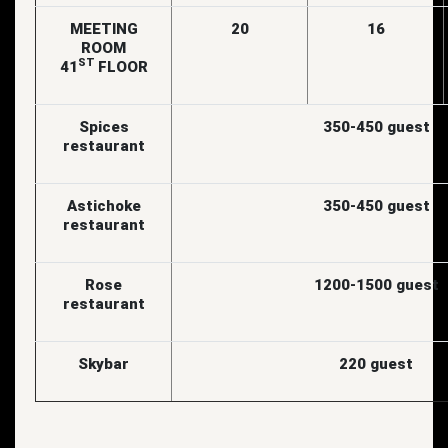
MEETING
20
16
ROOM
ST
41
FLOOR
Spices
350-450 guest
restaurant
Astichoke
350-450 guest
restaurant
Rose
1200-1500 guest
restaurant
Skybar
220 guest