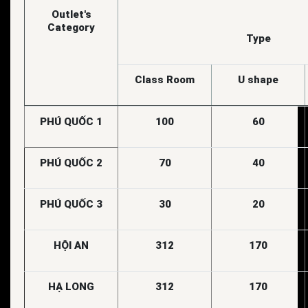
Outlet's
Category
Type
Class Room
U shape
PHÚ QUỐC 1
100
60
PHÚ QUỐC 2
70
40
PHÚ QUỐC 3
30
20
HỘI AN
312
170
HẠ LONG
312
170