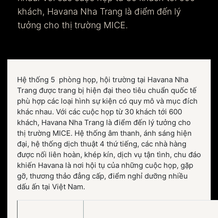
khách, Havana Nha Trang là điểm đến lý
tưởng cho thị trường MICE.
Hệ thống 5 phòng họp, hội trường tại Havana Nha
Trang được trang bị hiện đại theo tiêu chuẩn quốc tế
phù hợp các loại hình sự kiện có quy mô và mục đích
khác nhau. Với các cuộc họp từ 30 khách tới 600
khách, Havana Nha Trang là điểm đến lý tưởng cho
thị trường MICE. Hệ thống âm thanh, ánh sáng hiện
đại, hệ thống dịch thuật 4 thứ tiếng, các nhà hàng
được nối liên hoàn, khép kín, dịch vụ tận tình, chu đáo
khiến Havana là nơi hội tụ của những cuộc họp, gặp
gỡ, thương thảo đẳng cấp, điểm nghỉ dưỡng nhiều
dấu ấn tại Việt Nam.