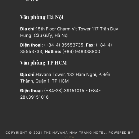
Văn phòng Hà Nội
Địa chỉ:
15th Floor Charm Vit Tower 117 Trần Duy
Hưng, Cầu Giấy, Hà Nội
Điện thoại:
(+84-4) 35553735,
Fax:
(+84-4)
35553733,
Hotline:
(+84) 948338800
Văn phòng TP.HCM
Địa chỉ:
Havana Tower, 132 Hàm Nghi, P.Bến
Thành, Quận 1, TP.HCM
Điện thoại:
(+84-28).39151015 - (+84-
28).39151016
COPYRIGHT © 2021 THE HAVANA NHA TRANG HOTEL. POWERED BY
VUTA