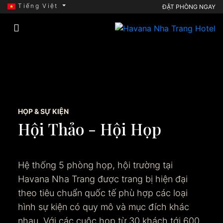
Tiếng Việt
ĐẶT PHÒNG NGAY
HỌP & SỰ KIỆN
Hội Thảo - Hội Họp
Hệ thống 5 phòng họp, hội trường tại
Havana Nha Trang được trang bị hiện đại
theo tiêu chuẩn quốc tế phù hợp các loại
hình sự kiện có quy mô và mục đích khác
nhau. Với các cuộc họp từ 30 khách tới 600