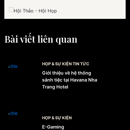
Bài viết liên quan
HỌP & SỰ KIỆN TIN TỨC
Giới thiệu về hệ thống
sảnh tiệc tại Havana Nha
Trang Hotel
HỌP & SỰ KIỆN
E-Gaming