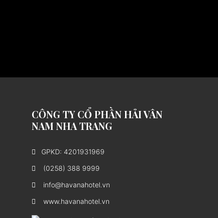
CÔNG TY CỔ PHẦN HẢI VÂN
NAM NHA TRANG
GPKD: 4201931969
(0258) 388 9999
info@havanahotel.vn
www.havanahotel.vn