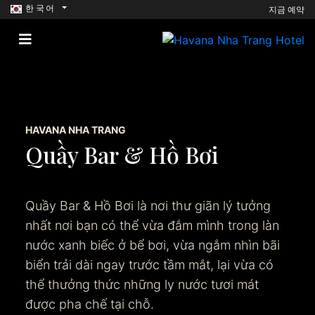
한국어
지금 예약
HAVANA NHA TRANG
Quầy Bar & Hồ Bơi
Quầy Bar & Hồ Bơi là nơi thư giãn lý tưởng
nhất nơi bạn có thể vừa đắm mình trong làn
nước xanh biếc ở bể bơi, vừa ngắm nhìn bãi
biển trải dài ngay trước tầm mắt, lại vừa có
thể thưởng thức những ly nước tươi mát
được pha chế tại chỗ.