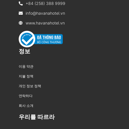
+84 (258) 388 9999
info@havanahotel.vn
www.havanahotel.vn
정보
이용 약관
지불 정책
개인 정보 정책
연락하다
회사 소개
우리를 따르라