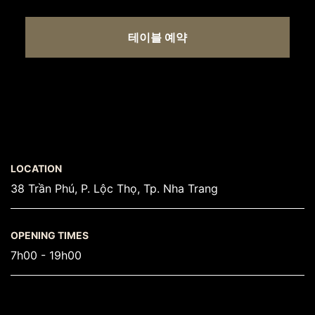
테이블 예약
LOCATION
38 Trần Phú, P. Lộc Thọ, Tp. Nha Trang
OPENING TIMES
7h00 - 19h00