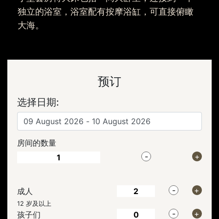
独立的浴室，浴室配有按摩浴缸，可直接俯瞰
大海。
预订
选择日期:
房间的数量
成人
12 岁及以上
孩子们