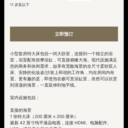
11 岁及以下
立即预订
小型套房特大床包括一间大卧室，连接到一个独立的浴
室，浴室配有按摩浴缸，可直接俯瞰大海。现代设施满足
您的商务和休闲需求，如享有宽敞海景的全尺寸柔软双人
床、安静的化妆桌/沙发上和谐的工作角，均在房间内布
置。更有趣的是，即使泡在极可意浴缸里，依然可以欣赏
到浪漫的海景，一直延伸到地平线。
室内设施包括：
直接的海景
1 张特大床（200 厘米 x 200 厘米）
最新 42 英寸纯平液晶电视，连接 HDMI、电脑配件、