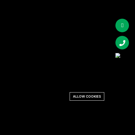
ALLOW COOKIES