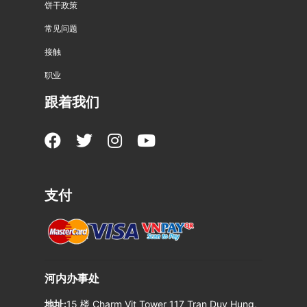
饼干政策
常见问题
接触
职业
跟着我们
支付
河内办事处
地址:
15 楼 Charm Vit Tower 117 Tran Duy Hung,