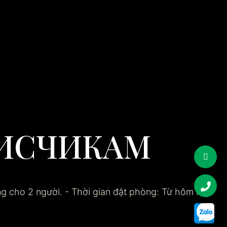
ПИСЧИКАМ
g cho 2 người. - Thời gian đặt phòng: Từ hôm nay